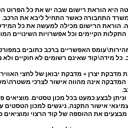
טה היא הוראת רישום שבה יש את כל הפרוט הט
משרד התחבורה כאשר התחיל ליבא את הרכב. כ
ה. הוראת הרישום מכילה למעשה את כל המידע
 התקלות הקיימים וכל אפשרויות השינויים המותר
מהירות\עומס האפשריים ברכב כתובים במפורט
 כל מידה\קוד שאינם רשומים לא חוקיים ולא נ
ת מדבקת יצרן + מדבקת יבואן של לחצי האוויר
 המדבקה אינה מהווה אישור לצרכי
משטרה\משר
ב.
וניתן לבצע כמעט בכל מכון טסטים. מוציאים פ
יגאי אישור התקנה, ניגשים למכון הטסטים
עם
 מבצעים את ההוספה של קוד