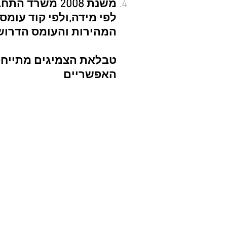
משנת 2008 משרד התחבורה הוציא חוזר מנכ"ל שכל צמיג שנמכר בישראל צריך
לפי מידה,ולפי קוד עומס
המהירות והעומס הדרושו
האפשריים