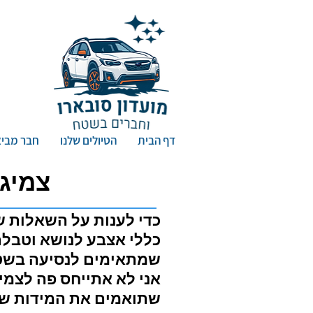
דף הבית
הטיולים שלנו
חבר מביא
צמיגי 50/50 לכל דגמי השטח של
כדי לענות על השאלות שע
כללי אצבע לנושא וטבלת
שמתאימים לנסיעה בשטח. ההתיחסות היא 
אני לא אתייחס פה לצמי
שתואמים את המידות של