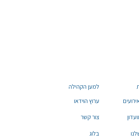
למען הקהילה
אירועים
ערוץ הוידאו
עדון
צור קשר
לנו
בלוג