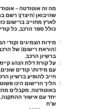
מה זה אוטודטה – אוטוד
שהיבואן (היצרן) רשם ב
לארץ מחוייב ברישום כז
כולל ספר הרכב, כל קודי
מידות הצמיגים וקודי ה
(הוראת רישום) של הרכב.
ברשיון הרכב.
על קורת דלת הנהג קיימ
עם מידות\ קודים שונים.
חייב להופיע ברשיון הרכ
הליך הרישום הינו פשוט 
באוטודטה, מקבלים מהצמ
יחד עם אישור ההתקנה,
ש"ח