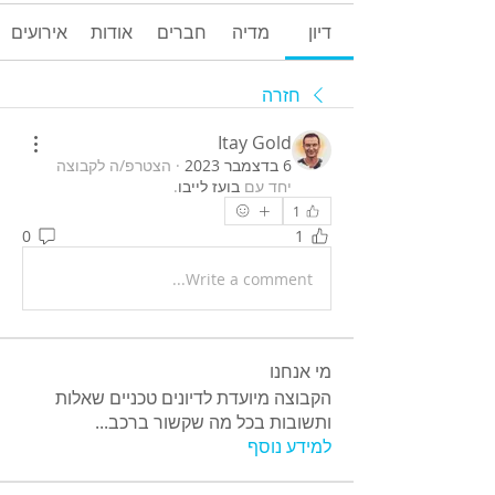
דיון
מדיה
חברים
אודות
אירועים
חזרה
Itay Gold
6 בדצמבר 2023
·
הצטרפ/ה לקבוצה
יחד עם
בועז לייבו
.
1
0
1
Write a comment...
מי אנחנו
הקבוצה מיועדת לדיונים טכניים שאלות
ותשובות בכל מה שקשור ברכב
...
למידע נוסף