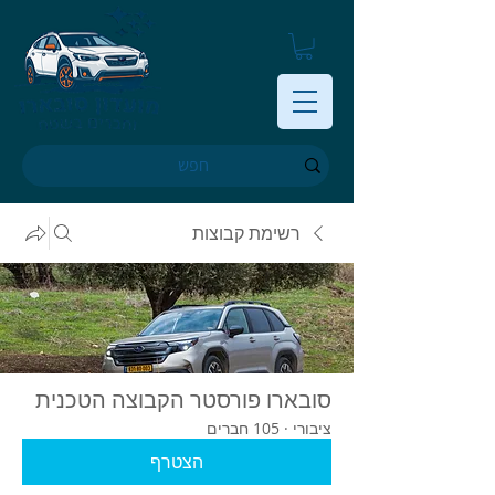
רשימת קבוצות
סובארו פורסטר הקבוצה הטכנית
ציבורי
·
105 חברים
הצטרף