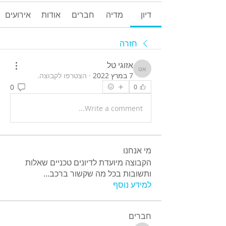
דיון
מדיה
חברים
אודות
אירועים
חזרה
אזוגי טל
אזוגי טל
7 במרץ 2022
·
הצטרפו לקבוצה.
0
0
Write a comment...
מי אנחנו
הקבוצה מיועדת לדיונים טכניים שאלות
ותשובות בכל מה שקשור ברכב
...
למידע נוסף
חברים