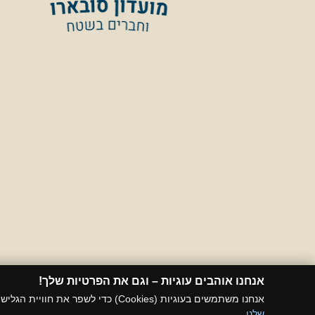
אנחנו אוהבים עוגיות – וגם את הפרטיות שלך!​
אנחנו משתמשים בעוגיות (Cookies) כדי לשפר את חוויית הגלישה שלך ולהתאים לך תכנים רלוונטיים. המשך השימוש באתר אומר שאתה סבבה עם זה. רוצה לדעת עוד?
שלנו
.