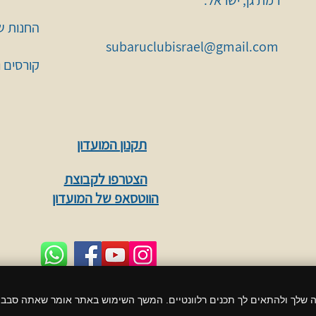
רמת גן, ישראל.
החנות ש
subaruclubisrael@gmail.com
קורסים 
תקנון המועדון
הצטרפו לקבוצת
הווטסאפ של המועדון