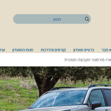
 חבר
כרטיס מועדון
קורסים והדרכות
חנות המועדון
ערוץ
רו פורסטר הקבוצה הטכנית