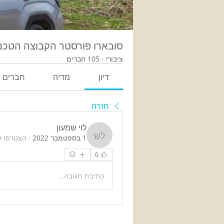
סובארו פורסטר הקבוצה הטכנ
ציבורי
·
105 חברים
דיון
מדיה
חברים
חזרה
לוי שמעון
1 בספטמבר 2022
·
הצטרפו ל
לוי שמעון
0
כתיבת תגובה...