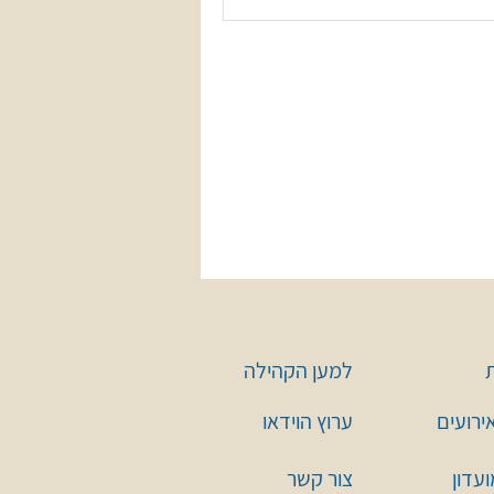
למען הקהילה
אירועים
ערוץ הוידאו
עדון
צור קשר