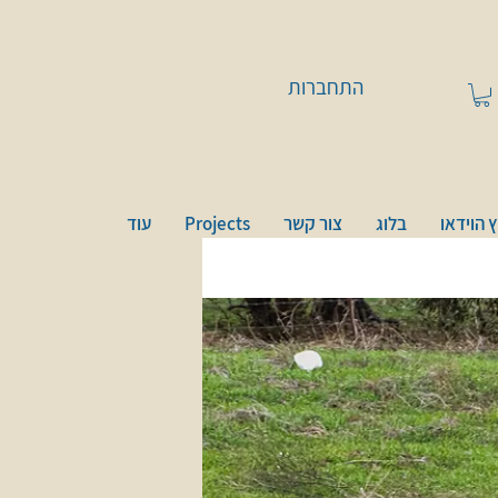
התחברות
 הוידאו
בלוג
צור קשר
Projects
עוד