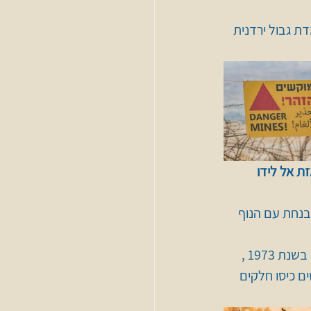
 גבול ירדנית 
ת אל לידו 
בנחת עם הנוף 
 בימי המרדפים בשנת 1973 , 
ם כיסו חלקים 