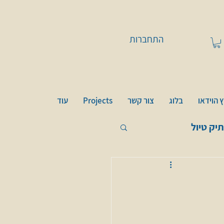
התחברות
 הוידאו
בלוג
צור קשר
Projects
עוד
תיק טיול