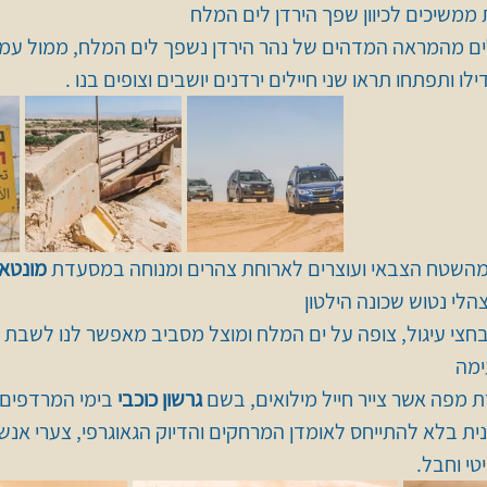
ממשיכים לכיוון שפך הירדן לים המלח 
 מהמראה המדהים של נהר הירדן נשפך לים המלח, ממול עמדת
ו ותפתחו תראו שני חיילים ירדנים יושבים וצופים בנו .
 מהשטח הצבאי ועוצרים לארוחת צהרים ומנוחה במסעדת 
מונטאז
לי נטוש שכונה הילטון 
חצי עיגול, צופה על ים המלח ומוצל מסביב מאפשר לנו לשבת 
ימה 
ת מפה אשר צייר חייל מילואים, בשם 
גרשון כוכבי
ת בלא להתייחס לאומדן המרחקים והדיוק הגאוגרפי, צערי אנשי
י וחבל.