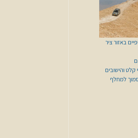
ים באזור ציר 
ם 
קלט והישובים 
סמוך למחלף 