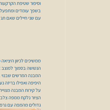
וסיפור שטיפת הקרקעות 
בשפך עומדים ומתפעלים
עם שני חיילים שאם תגדיל
ממשיכים לכיוון היציאה
הנטושה בסמוך למוצב צה
המבנה המרשים שבנוי ב
היפיפה ואפילו בריזה נע
על קירות המבנה מצוייר
הציור נלקח ממפה צלבני
גדולים מהמפה עם גרפיט