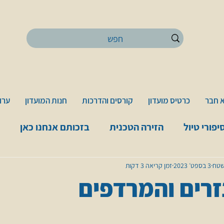
 חבר
כרטיס מועדון
קורסים והדרכות
חנות המועדון
ערוץ
יפורי טיול
הזירה הטכנית
בזכותם אנחנו כאן
שטח
שטח
3 בספט׳ 2023
זמן קריאה 3 דקות
רים והמרדפים