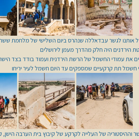
 אותנו לגשר עבדאללה שנהרס ביום השלישי של מלחמת ששת 
ת הירדנים היה חלק מהדרך מעמן לירושלים 
ים את עמודי החשמל של הרשת הירדנית ועמוד בודד בצד הישר
י חשמל תת קרקעיים שמספקים עד היום חשמל לעיר יריחו 
 וההיסטוריה של העלייה לקרקע של קיבוץ בית הערבה הישן, ק