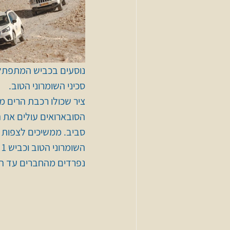
נוסעים בכביש המתפתל 
סכיני השומרוני הטוב.
ציר שכולו רכבת הרים מט
הסובארואים עולים את ה
סביב. ממשיכים לצפות ב
השומרוני הטוב וכביש 1 
נפרדים מהחברים עד הט