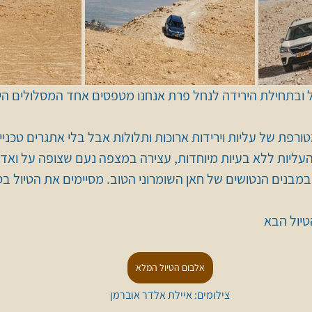
ובתחילת הירידה לנחל פרת אנחנו מטפסים אחד המסלולים היפי
ורפת של עליות וירידות ארוכות ותלולות אבל בלי אתגרים טכניי
עליות ללא בעיות מיוחדות, עצירה במצפה נעם שצופה על ואדי 
מבנים הנטושים של חאן השומרוני הטוב. מסיימים את הטיול ב
יול הבא 
אלבום הטיול המלא
צילומים: איילת אלדר אוברמן