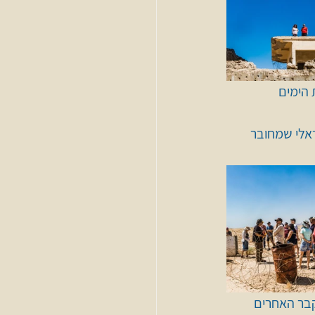
הימים 
אלי שמחובר 
בר האחרים 