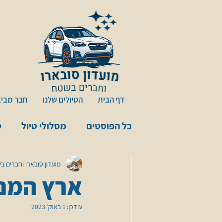
דף הבית
הטיולים שלנו
חבר מביא
כל הפוסטים
מסלולי טיול
ס
נקודות עיניין
אינדיאני ב
מועדון סובארו וחברים ב
ארץ המנז
עודכן:
1 באוק׳ 2023