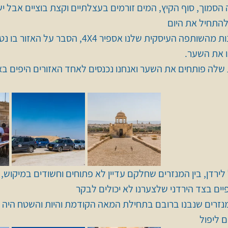
הסמוך, סוף הקיץ, המים זורמים בעצלתיים וקצת בוציים אבל יש
להתחיל את היום 
תדרוך קצר, מתנות קטנות מהשותפה העיסקית שלנו אספיר 4X4, 
ו את השער. 
ת שלה פותחים את השער ואנחנו נכנסים לאחד האזורים היפים בא
ירדן, בין המנזרים שחלקם עדיין לא פתוחים וחשודים במיקוש,
יים בצד הירדני שלצערנו לא יכולים לבקר 
מנזרים שנבנו ברובם בתחילת המאה הקודמת והיות והשטח היה
 ליפול 