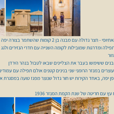
 גדולה עם מבנה בן 2 קומות שהשתמר בצורה יפה 
לה ומדרגות שמובילות לקומה השנייה עם חדרי הנזירים ולגג 
ור 
נים ששימשו בעבר את הצליינים שבאו לטבול בנהר הירדן 
וצרים במנזר הרומני שני בנינים קטנים אולם תפילה עם עמודים 
פן יפה, באחד הקירות יש חור גדול שנוצר מפגז טועה במסגרת אי
עץ עם חריטה של שנת הקמת המנזר 1936