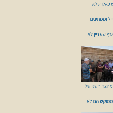
 כאלו שלא 
הסבר על האזור בו נטייל וממתינים 
רץ שעדיין לא 
 מהצד השני של 
 ממוקש הם לא 