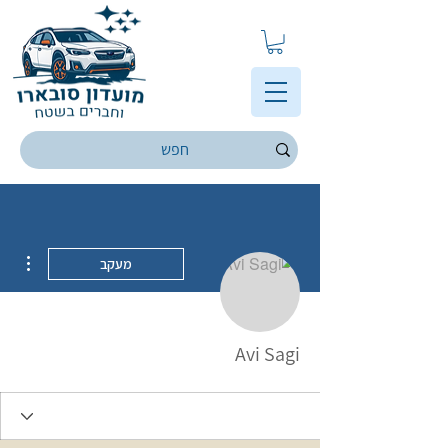
ions
מעקב
Avi Sagi