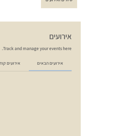
אירועים
Track and manage your events here.
אירועים הבאים
אירועים קוד