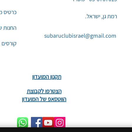
כרטיס מו
רמת גן, ישראל.
החנות ש
subaruclubisrael@gmail.com
קורסים 
תקנון המועדון
הצטרפו לקבוצת
הווטסאפ של המועדון