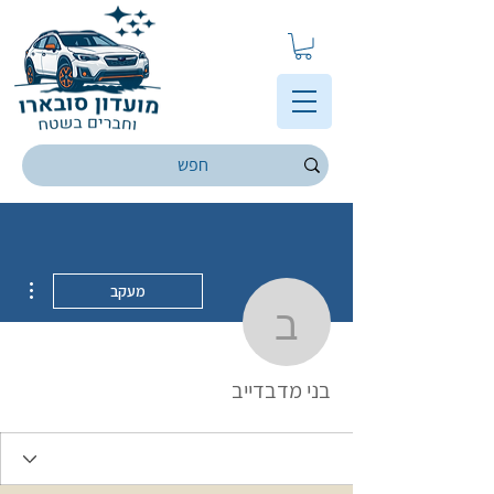
ions
מעקב
בני מדבדייב
בני מדבדייב