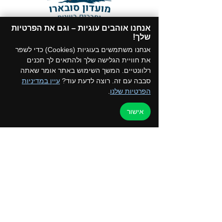
אנחנו אוהבים עוגיות – וגם את הפרטיות
תקנון המועדון
שלך!​
הצטרפו לקבוצת הווטסאפ של המועדון
אנחנו משתמשים בעוגיות (Cookies) כדי לשפר
את חוויית הגלישה שלך ולהתאים לך תכנים
רלוונטיים. המשך השימוש באתר אומר שאתה
סבבה עם זה. רוצה לדעת עוד?
עיין במדיניות
הפרטיות שלנו
.
דף הבית
למען הקהילה
אישור
טיולים ואירועים
ערוץ הוידאו
כרטיס מועדון
צור קשר
החנות שלנו
בלוג
קורסים והדרכות
מדיניות פרטיות
050-2162792 - איילת
052-5872197 - רפי