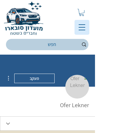
ions
מעקב
Ofer Lekner