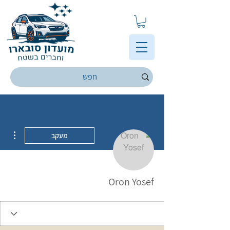
ions
מעקב
Oron Yosef