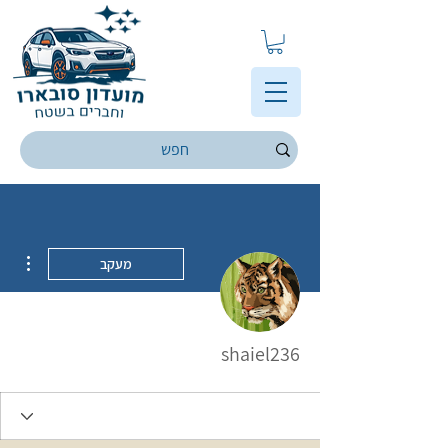
ions
מעקב
shaiel236