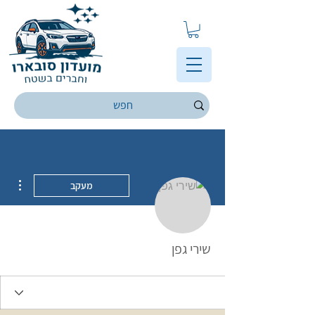
ions
מעקב
שירי גפן