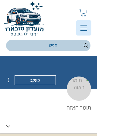
ions
מעקב
תומר האזה